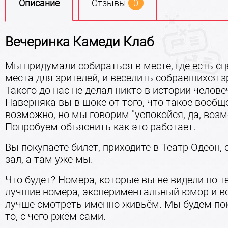
Описание
Отзывы
0
Вечеринка Камеди Клаб
Мы придумали собираться в месте, где есть сц
места для зрителей, и веселить собравшихся з
Такого до нас не делал никто в истории челове
Наверняка вы в шоке от того, что такое вообщ
возможно, но мы говорим "успокойся, да, возм
Попробуем объяснить как это работает.
Вы покупаете билет, приходите в Театр Одеон, 
зал, а там уже мы.
Что будет? Номера, которые вы не видели по т
лучшие номера, экспериментальный юмор и всё
лучше смотреть именно живьём. Мы будем по
то, с чего ржём сами.