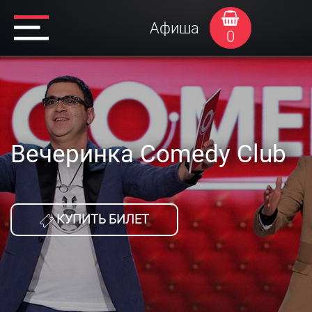
Афиша
0
Вечеринка Comedy Club
КУПИТЬ БИЛЕТ