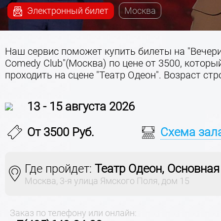
Электронный билет
Москва
Наш сервис поможет купить билеты на "Вечер
Comedy Club"(Москва) по цене от 3500, которы
проходить на сцене "Театр Одеон". Возраст стр
13 - 15 августа 2026
От 3500 Руб.
Схема зал
Где пройдет:
Театр Одеон, Основная
Моcква, 3-я улица Ямского Поля, дом 15
Заказ по телефону или онлайн: