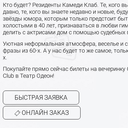
Кто будет? Резиденты Камеди Клаб. Те, кого в
давно, те, кого вы знаете недавно и новые, буд
звёзды юмора, которым только предстоит бы
холостыми в 40 лет, признаваться в любви ги
делить с актрисами дом с помощью судебных 
Уютная неформальная атмосфера, веселье и с
фразы из 60-х. А у нас будет то же самое, толь
х.
Покупайте прямо сейчас билеты на вечеринку
Club в Театр Одеон!
БЫСТРАЯ ЗАЯВКА
ОНЛАЙН ЗАКАЗ