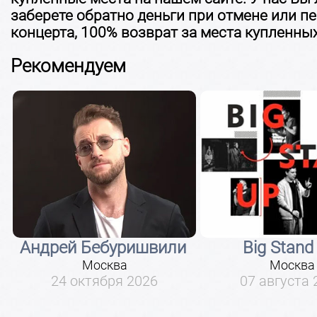
заберете обратно деньги при отмене или п
концерта, 100% возврат за места купленных
Рекомендуем
Андрей Бебуришвили
Big Stand
Москва
Москва
24 октября 2026
07 августа 