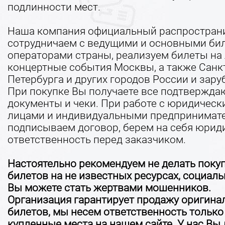
подлинности мест.
Наша компания официальный распространи
сотрудничаем с ведущими и основными б
операторами страны, реализуем билеты на
концертные события Москвы, а также Санк
Петербурга и других городов России и зару
При покупке Вы получаете все подтвержд
документы и чеки. При работе с юридичес
лицами и индивидуальными предпринимат
подписываем договор, берем на себя юрид
ответственность перед заказчиком.
Настоятельно рекомендуем не делать поку
билетов на не известных ресурсах, социаль
Вы можете стать жертвами мошенников.
Организация гарантирует продажу оригина
билетов, мы несем ответственность только
купленные места на нашем сайте. У нас Вы 