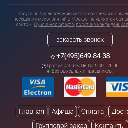
Услуги по бронированию мест с доставкой и орга
посещения мероприятий в Москве, не является офи
сайтом.
Публичная оферта
,
политика конфиденциа
заказать звонок
+7(495)649-84-38
График работы Пн-Вс: 9:00 - 20:00
Без выходных и праздников.
Главная
Афиша
Оплата
Дост
Групповой заказ
Контакты