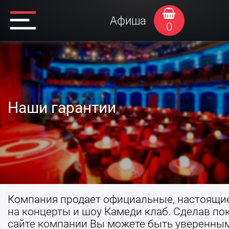
Афиша
0
Наши гарантии
Компания продает официальные, настоящи
на концерты и шоу Камеди клаб. Сделав по
сайте компании Вы можете быть уверенны