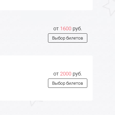
от
1600
руб.
Выбор билетов
от
2000
руб.
Выбор билетов