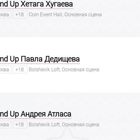
nd Up Хетага Хугаева
сква
+18
Coin Event Hall, Основная сцена
and Up Павла Дедищева
сква
+18
Bolshevik Loft, Основная сцена
nd Up Андрея Атласа
сква
+18
Bolshevik Loft, Основная сцена