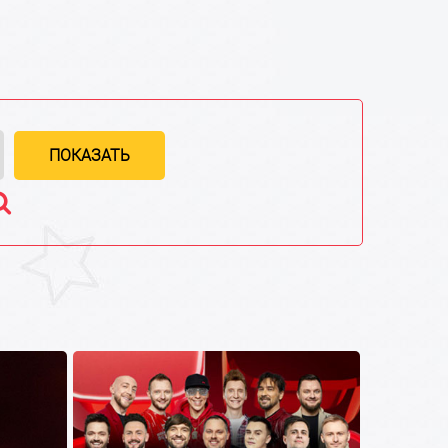
ПОКАЗАТЬ