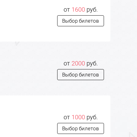
от
1600
руб.
Выбор билетов
от
2000
руб.
Выбор билетов
от
1000
руб.
Выбор билетов