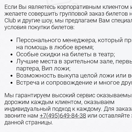
Если Вы являетесь корпоративным клиентом 
желаете совершить групповой заказ билетов 
Club и другие шоу, мы предлагаем Вам специ
условия покупки билетов:
Персонального менеджера, который пр
на помощь в любое время;
Особые скидки на билеты в театр;
Лучшие места в зрительном зале, перв
партера, Вип ложи;
Возможность выкупа целой ложи или вс
Встреча и сопровождение и многое дру
Мы гарантируем высокий сервис оказываемых
дорожим каждым клиентом, оказываем
индивидуальный подход к каждому. Для заказ
звоните нам
+7(495)649-84-38
или оставляйте 
данной страницы.