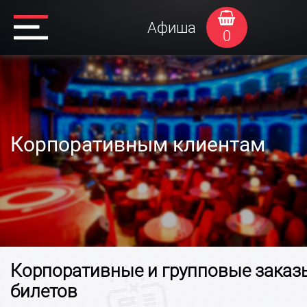
Афиша
0
Корпоративным клиентам
Корпоративные и групповые заказ
билетов