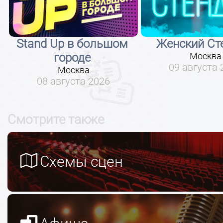
Stand Up в большом
Женский Ст
городе
Москва
09 августа 
Москва
08 августа 2026
Смотрите также
Схемы сцен