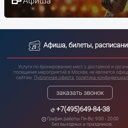
Афиша
Афиша, билеты, расписани
Услуги по бронированию мест с доставкой и орга
посещения мероприятий в Москве, не является офи
сайтом.
Публичная оферта
,
политика конфиденциа
заказать звонок
+7(495)649-84-38
График работы Пн-Вс: 9:00 - 20:00
Без выходных и праздников.