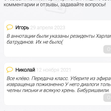
комментарии и отзывы, задавайте вопросы!
Игорь
29 апреля 2023
В аннотации были указаны резиденты Харла
батрудинов. Их не было(
О
Николай
12 ноября 2021
Все клёво. Передача класс. Уберите из эфира
извращенца пожизненно У него диалоги толь
челны письки и всякую хрень. Бибуришвили.
О