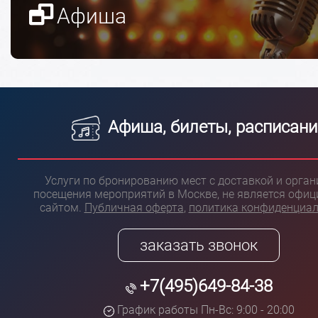
Афиша
Афиша, билеты, расписани
Услуги по бронированию мест с доставкой и орга
посещения мероприятий в Москве, не является офи
сайтом.
Публичная оферта
,
политика конфиденциа
заказать звонок
+7(495)649-84-38
График работы Пн-Вс: 9:00 - 20:00