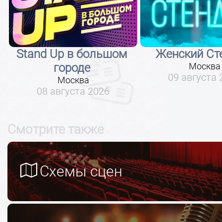
Stand Up в большом
Женский Ст
городе
Москва
09 августа 
Москва
08 августа 2026
Смотрите также
Схемы сцен