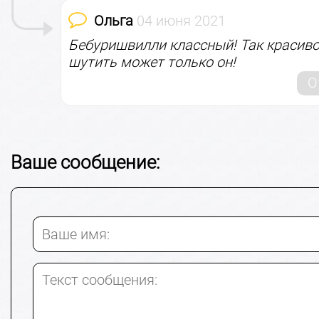
Ольга
04 июня 2021
Бебуришвилли классный! Так красиво
шутить может только он!
О
Ваше сообщение:
Ваше имя:
Текст сообщения: