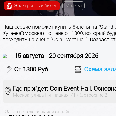
Электронный билет
Москва
Наш сервис поможет купить билеты на "Stand 
Хугаева"(Москва) по цене от 1300, который буд
проходить на сцене "Coin Event Hall". Возраст ст
15 августа - 20 сентября 2026
От 1300 Руб.
Схема зал
Где пройдет:
Coin Event Hall, Основн
Москва, улица Пятницкая, 71 / 5, строение 2
Заказ по телефону или онлайн: